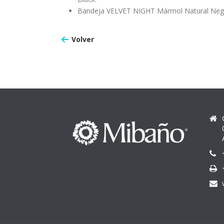
Bandeja VELVET NIGHT Mármol Natural Negr
Volver