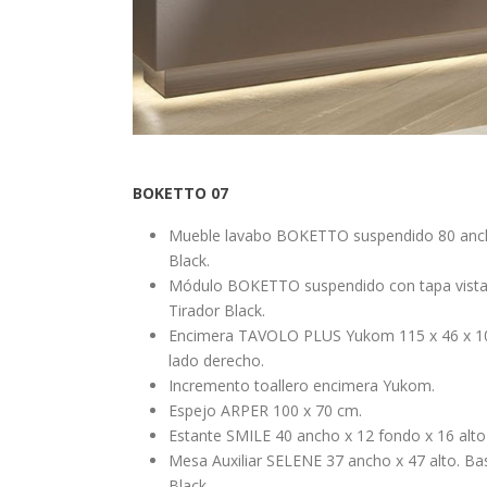
BOKETTO 07
Mueble lavabo BOKETTO suspendido 80 ancho 
Black.
Módulo BOKETTO suspendido con tapa vista 5
Tirador Black.
Encimera TAVOLO PLUS Yukom 115 x 46 x 10 
lado derecho.
Incremento toallero encimera Yukom.
Espejo ARPER 100 x 70 cm.
Estante SMILE 40 ancho x 12 fondo x 16 alto
Mesa Auxiliar SELENE 37 ancho x 47 alto. B
Black.