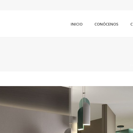
INICIO
CONÓCENOS
C
P