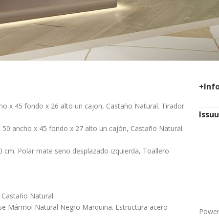
+Inf
x 45 fondo x 26 alto un cajon, Castaño Natural. Tirador
Issu
0 ancho x 45 fondo x 27 alto un cajón, Castaño Natural.
cm. Polar mate seno desplazado izquierda, Toallero
 Castaño Natural.
ase Mármol Natural Negro Marquina. Estructura acero
Power