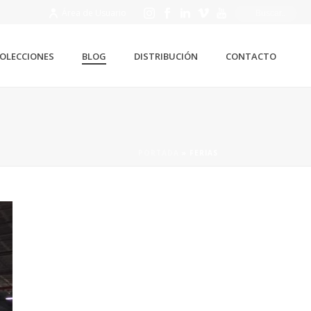
Área de Usuario
OLECCIONES
BLOG
DISTRIBUCIÓN
CONTACTO
PORTADA
»
FERIAS