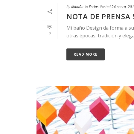
By
Mibaño
In
Ferias
Posted
24 enero, 20
NOTA DE PRENSA 
Mi baño Design da forma a su
0
otras épocas, tradición y elega
READ MORE