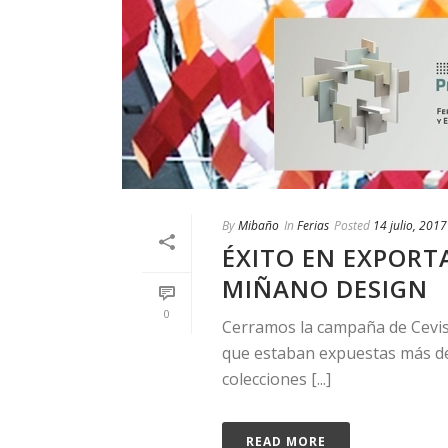
By
Mibaño
In
Ferias
Posted
14 julio, 2017
ÉXITO EN EXPORT
MIÑANO DESIGN
0
Cerramos la campaña de Cevis
que estaban expuestas más de
colecciones [...]
READ MORE