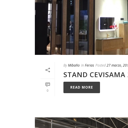
By
Mibaño
In
Ferias
Posted
27 marzo, 20
STAND CEVISAMA 
READ MORE
0