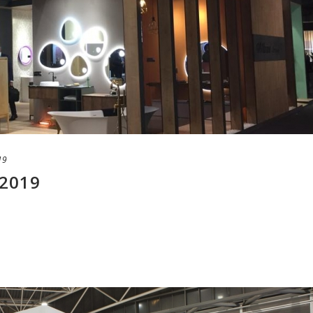
19
2019