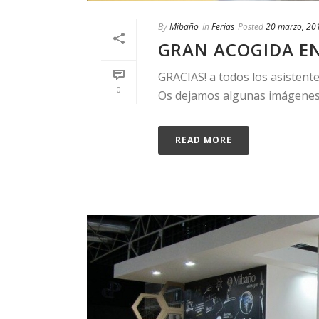
By
Mibaño
In
Ferias
Posted
20 marzo, 20
GRAN ACOGIDA EN
GRACIAS! a todos los asistent
0
Os dejamos algunas imágene
READ MORE