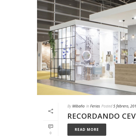
By
Mibaño
In
Ferias
Posted
5 febrero, 20
RECORDANDO CEV
READ MORE
0