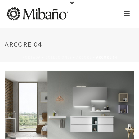
ARCORE 04
PORTADA
»
COLECCIONES
»
ARCORE
»
ARCORE 04