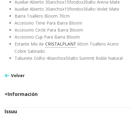
Auxiliar Abierto 30anchox15fondox30alto Arena Mate
Auxiliar Abierto 30anchox15fondox30alto Violet Mate
Barra Toallero Bloom 70cm
Accesorio Time Para Barra Bloom
Accesorio Circle Para Barra Bloom
Accesorio Cup Para Barra Bloom
Estante Mix Air
CRISTALPLANT
60cm Toallero Acero
Cobre Satinado
Taburete Oslho 40anchox50alto Summit Roble Natural
Volver
+Información
Issuu