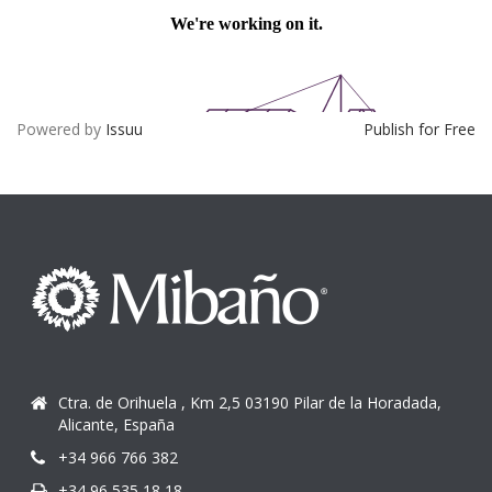
Powered by
Issuu
Publish for Free
Ctra. de Orihuela , Km 2,5 03190 Pilar de la Horadada,
Alicante, España
+34 966 766 382
+34 96 535 18 18