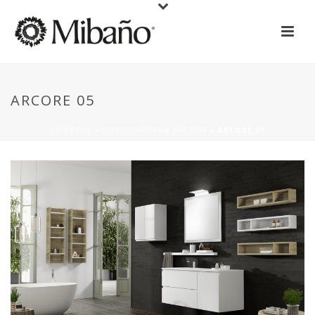
ARCORE 05
PORTADA
»
COLECCIONES
»
ARCORE
»
ARCORE 05