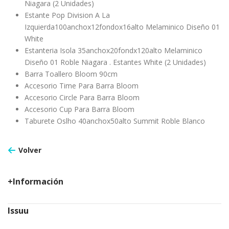
Niagara (2 Unidades)
Estante Pop Division A La
Izquierda100anchox12fondox16alto Melaminico Diseño 01
White
Estanteria Isola 35anchox20fondx120alto Melaminico
Diseño 01 Roble Niagara . Estantes White (2 Unidades)
Barra Toallero Bloom 90cm
Accesorio Time Para Barra Bloom
Accesorio Circle Para Barra Bloom
Accesorio Cup Para Barra Bloom
Taburete Oslho 40anchox50alto Summit Roble Blanco
Volver
+Información
Issuu