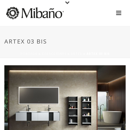
ARTEX 03 BIS
PORTADA
»
COLECCIONES
»
ARTEX
»
ARTEX 03 BIS