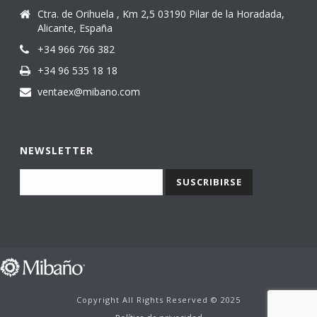
Ctra. de Orihuela , Km 2,5 03190 Pilar de la Horadada,
Alicante, España
+34 966 766 382
+34 96 535 18 18
ventaex@mibano.com
NEWSLETTER
Copyright All Rights Reserved © 2025