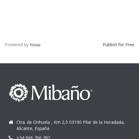
Powered by
Issuu
Publish for Free
Ctra. de Orihuela , Km 2,5 03190 Pilar de la Horadada,
Alicante, España
+34 966 766 382