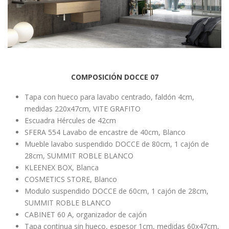
COMPOSICIÓN DOCCE 07
Tapa con hueco para lavabo centrado, faldón 4cm,
medidas 220x47cm, VITE GRAFITO
Escuadra Hércules de 42cm
SFERA 554 Lavabo de encastre de 40cm, Blanco
Mueble lavabo suspendido DOCCE de 80cm, 1 cajón de
28cm, SUMMIT ROBLE BLANCO
KLEENEX BOX, Blanca
COSMETICS STORE, Blanco
Modulo suspendido DOCCE de 60cm, 1 cajón de 28cm,
SUMMIT ROBLE BLANCO
CABINET 60 A, organizador de cajón
Tapa continua sin hueco, espesor 1cm, medidas 60x47cm,