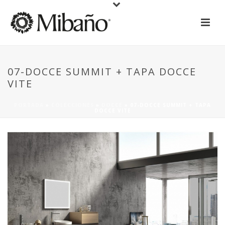
07-DOCCE SUMMIT + TAPA DOCCE
VITE
PORTADA
»
COLECCIONES
»
DOCCE
»
07-DOCCE SUMMIT + TAPA
DOCCE VITE