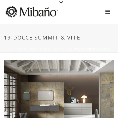
19-DOCCE SUMMIT & VITE
PORTADA
»
COLECCIONES
»
DOCCE
»
19-DOCCE SUMMIT & VITE