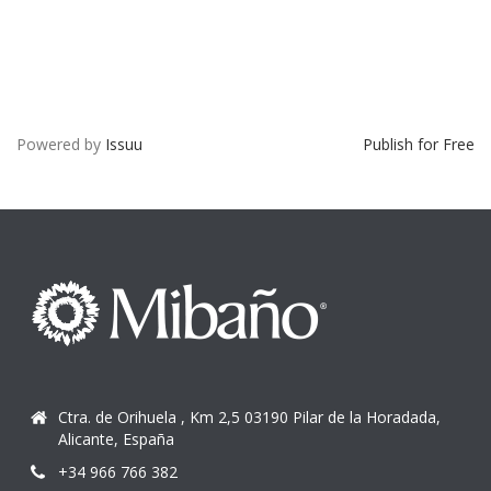
Powered by
Issuu
Publish for Free
Ctra. de Orihuela , Km 2,5 03190 Pilar de la Horadada,
Alicante, España
+34 966 766 382