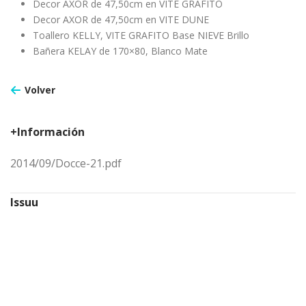
Decor AXOR de 47,50cm en VITE GRAFITO
Decor AXOR de 47,50cm en VITE DUNE
Toallero KELLY, VITE GRAFITO Base NIEVE Brillo
Bañera KELAY de 170×80, Blanco Mate
Volver
+Información
2014/09/Docce-21.pdf
Issuu