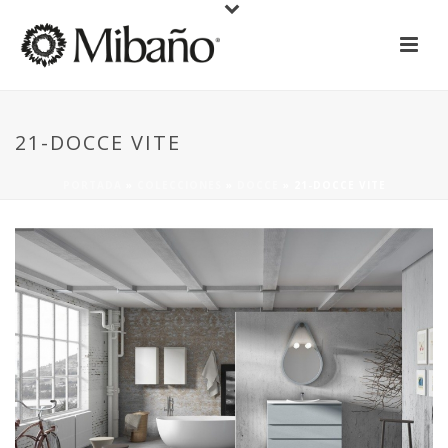
21-DOCCE VITE
PORTADA
»
COLECCIONES
»
DOCCE
»
21-DOCCE VITE