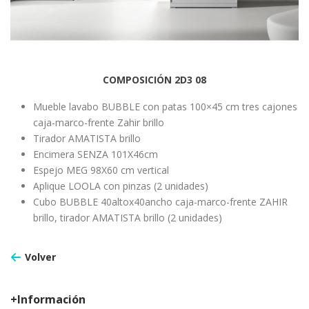
COMPOSICIÓN 2D3 08
Mueble lavabo BUBBLE con patas 100×45 cm tres cajones
caja-marco-frente Zahir brillo
Tirador AMATISTA brillo
Encimera SENZA 101X46cm
Espejo MEG 98X60 cm vertical
Aplique LOOLA con pinzas (2 unidades)
Cubo BUBBLE 40altox40ancho caja-marco-frente ZAHIR
brillo, tirador AMATISTA brillo (2 unidades)
Volver
+Información