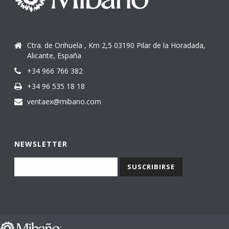
Ctra. de Orihuela , Km 2,5 03190 Pilar de la Horadada,
Alicante, España
+34 966 766 382
+34 96 535 18 18
ventaex@mibano.com
NEWSLETTER