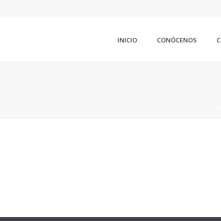
INICIO
CONÓCENOS
C
PO