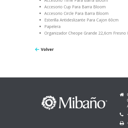
Accesorio Time Para Barra Bloom
Accesorio Cup Para Barra Bloom
Accesorio Circle Para Barra Bloom
Esterilla Antideslizante Para Cajon 60cm
Papelera
Organizador Cheope Grande 22,6cm Fresno 
Volver