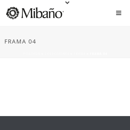
FRAMA 04
PORTADA
»
COLECCIONES
»
FRAMA
»
FRAMA 04