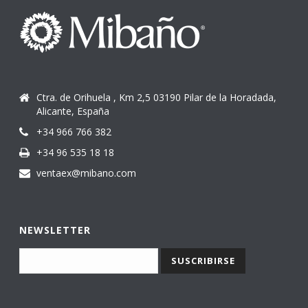
Ctra. de Orihuela , Km 2,5 03190 Pilar de la Horadada,
Alicante, España
+34 966 766 382
+34 96 535 18 18
ventaex@mibano.com
NEWSLETTER