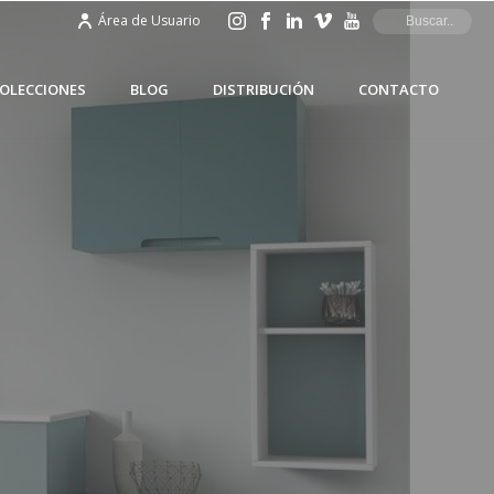
Área de Usuario
OLECCIONES
BLOG
DISTRIBUCIÓN
CONTACTO