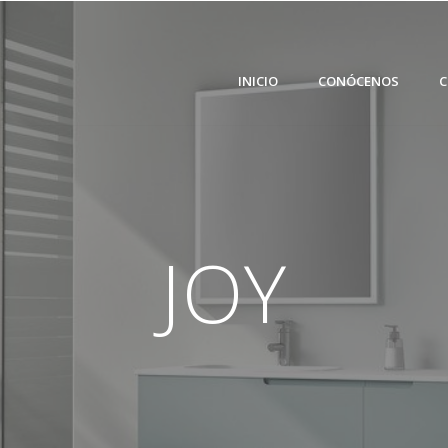
INICIO
CONÓCENOS
C
JOY