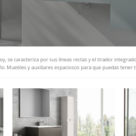
, se caracteriza por sus líneas rectas y el tirador integrado
año. Muebles y auxiliares espaciosos para que puedas tener 
JOY 102