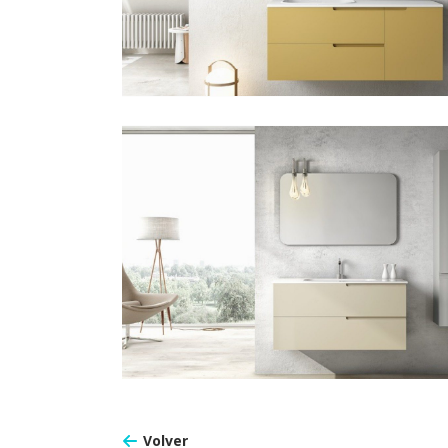
JOY 104
Volver