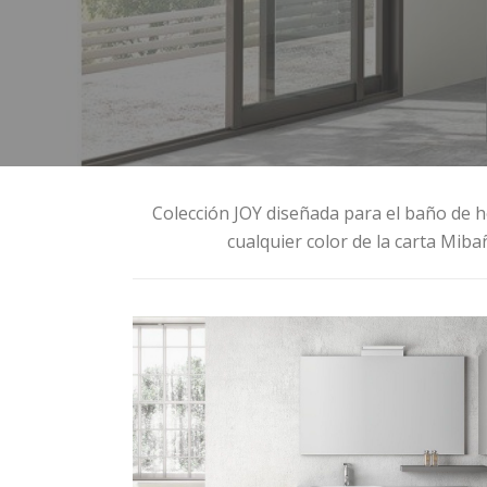
Colección JOY diseñada para el baño de hoy
cualquier color de la carta Mib
JOY 101