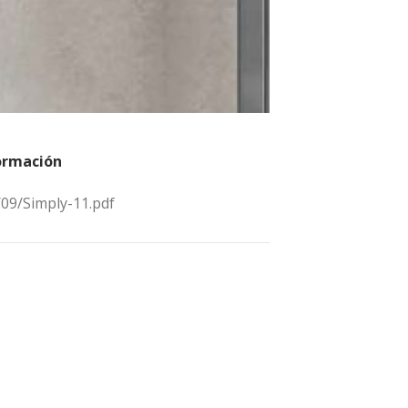
ormación
09/Simply-11.pdf
u