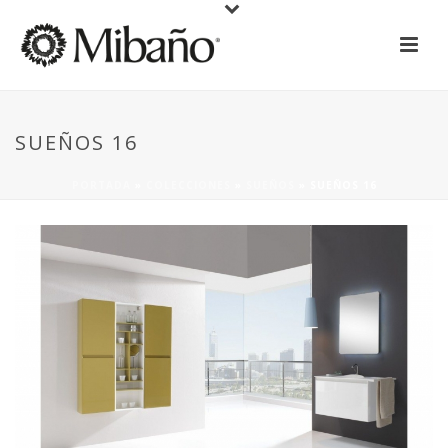
SUEÑOS 16
PORTADA
»
COLECCIONES
»
SUEÑOS
»
SUEÑOS 16