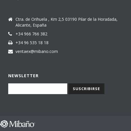
Ctra. de Orihuela , Km 2,5 03190 Pilar de la Horadada,
Alicante, España
+34 966 766 382
+34 96 535 18 18
ventaex@mibano.com
NEWSLETTER