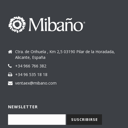
Ctra. de Orihuela , Km 2,5 03190 Pilar de la Horadada,
Alicante, España
+34 966 766 382
+34 96 535 18 18
ventaex@mibano.com
NEWSLETTER