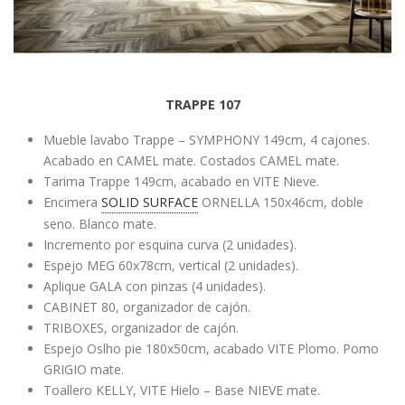
TRAPPE 107
Mueble lavabo Trappe – SYMPHONY 149cm, 4 cajones.
Acabado en CAMEL mate. Costados CAMEL mate.
Tarima Trappe 149cm, acabado en VITE Nieve.
Encimera
SOLID SURFACE
ORNELLA 150x46cm, doble
seno. Blanco mate.
Incremento por esquina curva (2 unidades).
Espejo MEG 60x78cm, vertical (2 unidades).
Aplique GALA con pinzas (4 unidades).
CABINET 80, organizador de cajón.
TRIBOXES, organizador de cajón.
Espejo Oslho pie 180x50cm, acabado VITE Plomo. Pomo
GRIGIO mate.
Toallero KELLY, VITE Hielo – Base NIEVE mate.