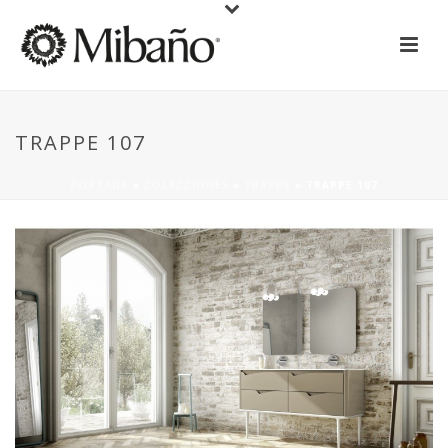
TRAPPE 107
PORTADA
»
COLECCIONES
»
TRAPPE
»
TRAPPE 107