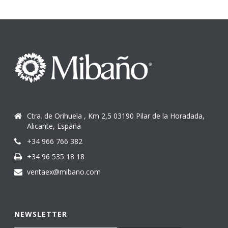
Ctra. de Orihuela , Km 2,5 03190 Pilar de la Horadada,
Alicante, España
+34 966 766 382
+34 96 535 18 18
ventaex@mibano.com
NEWSLETTER