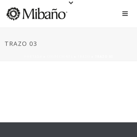
TRAZO 03
PORTADA
»
COLECCIONES
»
TRAZO
»
TRAZO 03