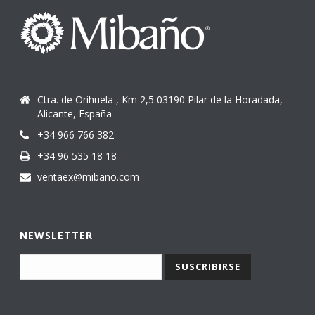
Ctra. de Orihuela , Km 2,5 03190 Pilar de la Horadada,
Alicante, España
+34 966 766 382
+34 96 535 18 18
ventaex@mibano.com
NEWSLETTER