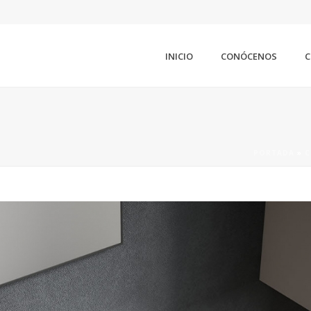
INICIO
CONÓCENOS
C
PORTADA
»
C