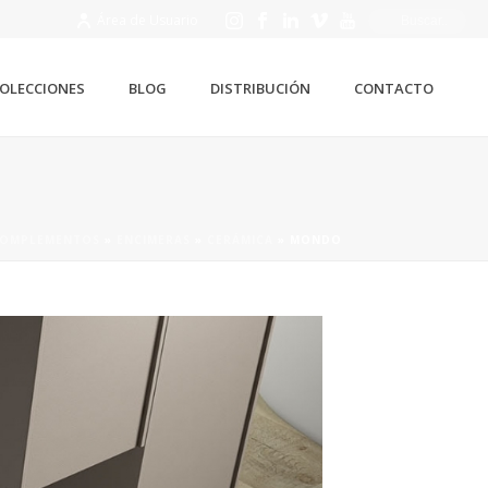
Área de Usuario
OLECCIONES
BLOG
DISTRIBUCIÓN
CONTACTO
OMPLEMENTOS
»
ENCIMERAS
»
CERÁMICA
»
MONDO