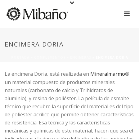
ENCIMERA DORIA
PORTADA
»
COMPLEMENTOS
»
ENCIMERAS
»
ENCIMERA DORIA
La encimera Doria, está realizada en
Mineralmarmo
®,
un material compuesto de productos minerales
naturales (carbonato de calcio y Trihidratos de
aluminio), y resina de poliéster. La película de esmalte
técnico que recubre la superficie del material es del tipo
de poliéster acrílico que permite obtener características
de resistencia. Esa técnica y las características
mecánicas y químicas de este material, hacen que sea el
indicado para la decoración del baño y de los ambientes