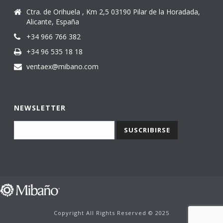
Ctra. de Orihuela , Km 2,5 03190 Pilar de la Horadada,
Alicante, España
+34 966 766 382
+34 96 535 18 18
ventaex@mibano.com
NEWSLETTER
Copyright All Rights Reserved © 2025