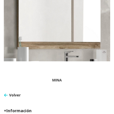
MINA
Volver
+Información