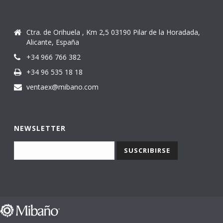
Ctra. de Orihuela , Km 2,5 03190 Pilar de la Horadada,
Alicante, España
+34 966 766 382
+34 96 535 18 18
ventaex@mibano.com
NEWSLETTER