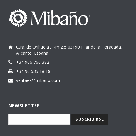
Ctra. de Orihuela , Km 2,5 03190 Pilar de la Horadada,
Alicante, España
+34 966 766 382
+34 96 535 18 18
ventaex@mibano.com
NEWSLETTER