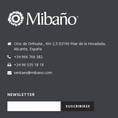
Ctra. de Orihuela , Km 2,5 03190 Pilar de la Horadada,
Alicante, España
+34 966 766 382
+34 96 535 18 18
ventaex@mibano.com
NEWSLETTER