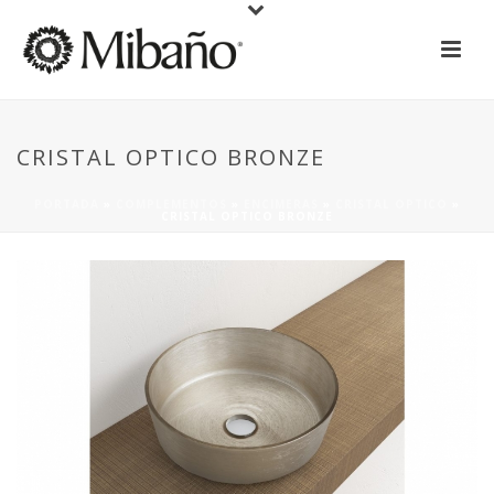
CRISTAL OPTICO BRONZE
PORTADA
»
COMPLEMENTOS
»
ENCIMERAS
»
CRISTAL OPTICO
»
CRISTAL OPTICO BRONZE