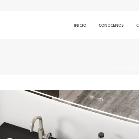
INICIO
CONÓCENOS
C
PORTADA
»
COMPLEM