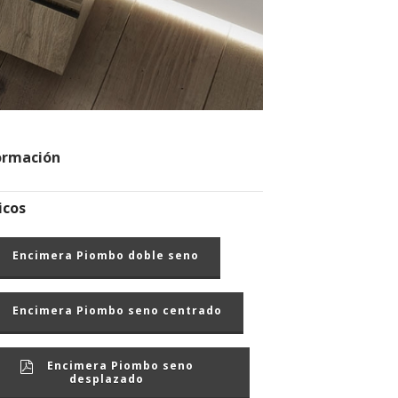
ormación
icos
Encimera Piombo doble seno
Encimera Piombo seno centrado
Encimera Piombo seno
desplazado