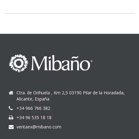
Ctra. de Orihuela , Km 2,5 03190 Pilar de la Horadada,
Alicante, España
+34 966 766 382
+34 96 535 18 18
ventaex@mibano.com